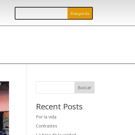
Buscar
Recent Posts
Por la vida
Contrastes
La hora de la verdad