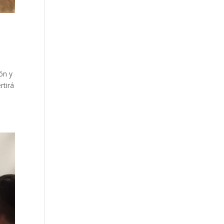
ión y
rtirá