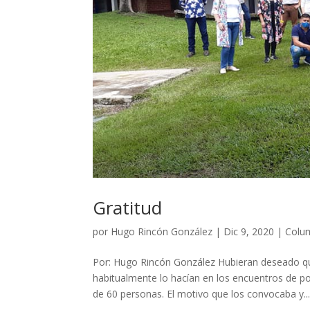
Gratitud
por
Hugo Rincón González
|
Dic 9, 2020
|
Colum
Por: Hugo Rincón González Hubieran deseado qu
habitualmente lo hacían en los encuentros de p
de 60 personas. El motivo que los convocaba y..