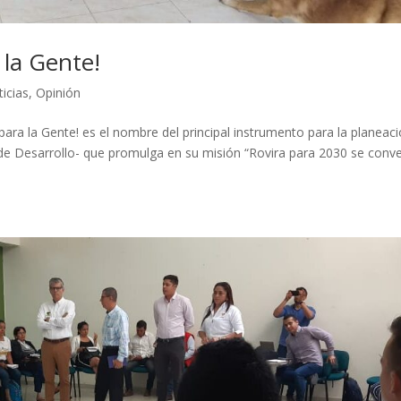
 la Gente!
icias
,
Opinión
, para la Gente! es el nombre del principal instrumento para la planeac
lan de Desarrollo- que promulga en su misión “Rovira para 2030 se conve