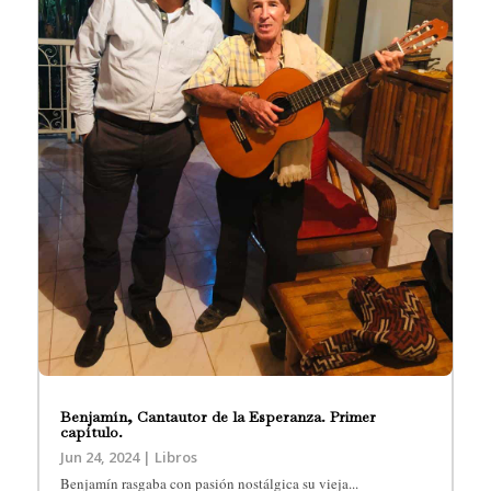
Benjamín, Cantautor de la Esperanza. Primer
capítulo.
Jun 24, 2024
|
Libros
Benjamín rasgaba con pasión nostálgica su vieja...