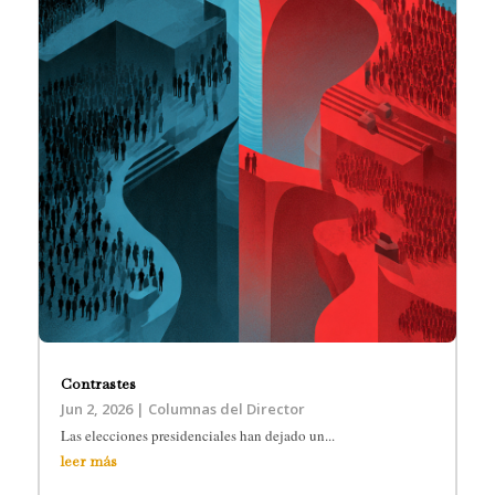
Contrastes
Jun 2, 2026
|
Columnas del Director
Las elecciones presidenciales han dejado un...
leer más