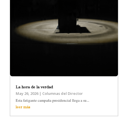
La hora de la verdad
May 26, 2026
|
Columnas del Director
Esta fatigante campaña presidencial llega a su...
leer más