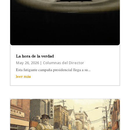
La hora de la verdad
May 26, 2026
|
Columnas del Director
Esta fatigante campaña presidencial llega a su...
leer más