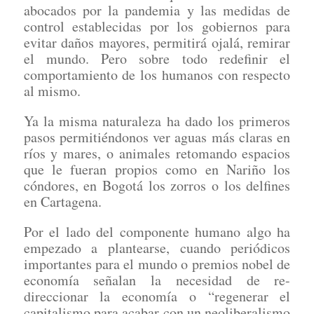
abocados por la pandemia y las medidas de
control establecidas por los gobiernos para
evitar daños mayores, permitirá ojalá, remirar
el mundo. Pero sobre todo redefinir el
comportamiento de los humanos con respecto
al mismo.
Ya la misma naturaleza ha dado los primeros
pasos permitiéndonos ver aguas más claras en
ríos y mares, o animales retomando espacios
que le fueran propios como en Nariño los
cóndores, en Bogotá los zorros o los delfines
en Cartagena.
Por el lado del componente humano algo ha
empezado a plantearse, cuando periódicos
importantes para el mundo o premios nobel de
economía señalan la necesidad de re-
direccionar la economía o “regenerar el
capitalismo para acabar con un neoliberalismo