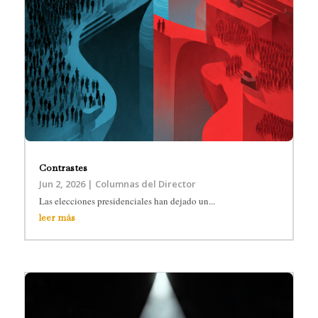
Contrastes
Jun 2, 2026
|
Columnas del Director
Las elecciones presidenciales han dejado un...
leer más