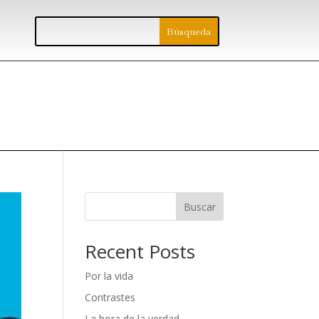
Buscar
Recent Posts
Por la vida
Contrastes
La hora de la verdad