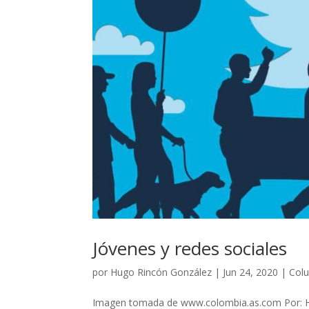
Jóvenes y redes sociales
por
Hugo Rincón González
|
Jun 24, 2020
|
Colu
Imagen tomada de www.colombia.as.com Por: Hu