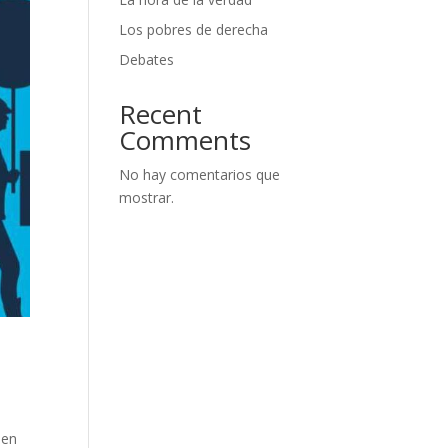
Los pobres de derecha
Debates
Recent
Comments
No hay comentarios que
mostrar.
 en