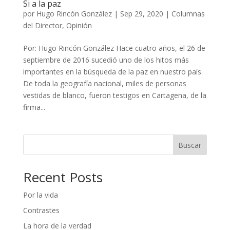
Si a la paz
por
Hugo Rincón González
|
Sep 29, 2020
|
Columnas
del Director
,
Opinión
Por: Hugo Rincón González Hace cuatro años, el 26 de
septiembre de 2016 sucedió uno de los hitos más
importantes en la búsqueda de la paz en nuestro país.
De toda la geografía nacional, miles de personas
vestidas de blanco, fueron testigos en Cartagena, de la
firma...
Buscar
Recent Posts
Por la vida
Contrastes
La hora de la verdad