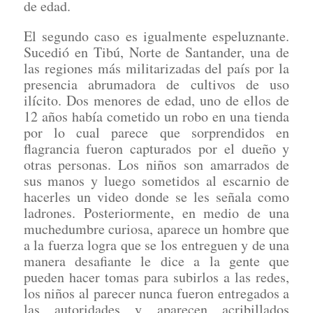
de edad.
El segundo caso es igualmente espeluznante.
Sucedió en Tibú, Norte de Santander, una de
las regiones más militarizadas del país por la
presencia abrumadora de cultivos de uso
ilícito. Dos menores de edad, uno de ellos de
12 años había cometido un robo en una tienda
por lo cual parece que sorprendidos en
flagrancia fueron capturados por el dueño y
otras personas. Los niños son amarrados de
sus manos y luego sometidos al escarnio de
hacerles un video donde se les señala como
ladrones. Posteriormente, en medio de una
muchedumbre curiosa, aparece un hombre que
a la fuerza logra que se los entreguen y de una
manera desafiante le dice a la gente que
pueden hacer tomas para subirlos a las redes,
los niños al parecer nunca fueron entregados a
las autoridades y aparecen acribillados