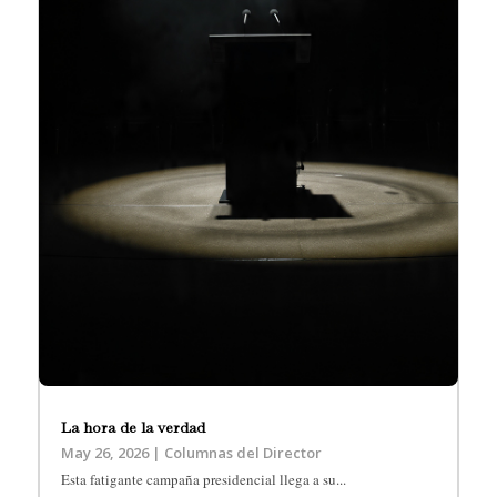
La hora de la verdad
May 26, 2026
|
Columnas del Director
Esta fatigante campaña presidencial llega a su...