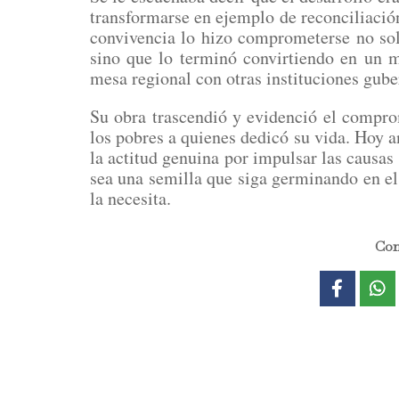
transformarse en ejemplo de reconciliació
convivencia lo hizo comprometerse no solo
sino que lo terminó convirtiendo en un m
mesa regional con otras instituciones gub
Su obra trascendió y evidenció el comprom
los pobres a quienes dedicó su vida. Hoy an
la actitud genuina por impulsar las causas 
sea una semilla que siga germinando en el 
la necesita.
Com