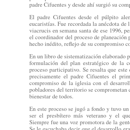
padre Cifuentes y desde ahí surgió su com
El padre Cifuentes desde el púlpito ale
eucaristías. Fue recordada la anécdota de l
viacrucis en semana santa de ese 1996, per
el coordinador del proceso de planeación 
hecho inédito, reflejo de su compromiso co
En un libro de sistematización elaborado p
formulación del plan estratégico de la 
proceso participativo. Se resalta que este 
precisamente el padre Cifuentes el prim
compromiso de la iglesia con el desarrol
pobladores del territorio se comprometan 
bienestar de todos.
En este proceso se jugó a fondo y tuvo un 
ser el presbítero más veterano y el q
Siempre fue una voz promotora de la gent
Se le escuchaba decir que el desarrollo e