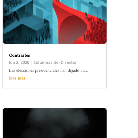
Contrastes
Jun 2, 2026
|
Columnas del Director
Las elecciones presidenciales han dejado un...
leer más