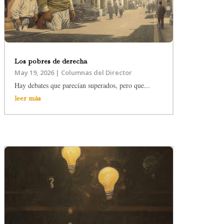
Los pobres de derecha
May 19, 2026
|
Columnas del Director
Hay debates que parecían superados, pero que...
leer más