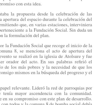
promiso con esta idea.
ntaba la propuesta desde la celebración de las
a apertura del espacio durante la celebración del
mitiendo que, en varias estaciones, interviniera
perteneciente a la Fundación Social. Sin duda un
n la formulación del plan.
or la Fundación Social que recoge el inicio de la
comuna 8, se menciona el acto de apertura del
evento se realizó en la iglesia de Atolsure y fue
er orador del acto. En sus palabras refirió el
lo de los más pobres y la necesidad de que los
consigo mismos en la búsqueda del progreso y el
papel relevante. Lideró la red de parroquias por
ue tenía mayor ascendencia con la comunidad.
e en su compromiso con este plan de desarrollo.
ra con todos y la comuna 8 de bomba social debía