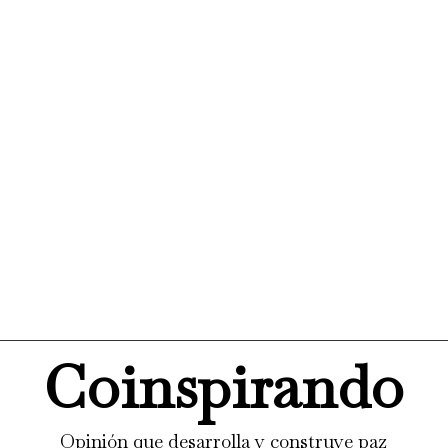
Coinspirando
Opinión que desarrolla y construye paz