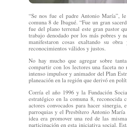
“Se nos fue el padre Antonio María”, le
comuna 8 de Ibagué. “Fue un gran sacerdo
fue del plano terrenal este gran pastor qu
trabajo denodado por los más pobres y ne
manifestaron cosas exaltando su obra 
reconocimientos válidos y justos.
No hay mucho que agregar sobre tanta 
compartir con los lectores una faceta no 
intenso impulsor y animador del Plan Estr
planeación en la región que derivó en polí
Corría el año 1996 y la Fundación Soci
estratégico en la comuna 8, reconocida 
actores convocados para hacer sinergia, 
parroquias y el Presbítero Antonio María 
idea era promover una red de las mism
participación en esta iniciativa social. E