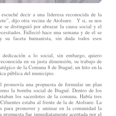
 escuché decir a una lideresa reconocida de la
te”, dijo otra vecina de Atolsure. Y si, se nos
e se distinguió por abrazar la causa social y el
cesitados. Falleció hace una semana y de el se
y su faceta humanista, sin duda todos esos
dedicación a lo social, sin embargo, quiero
reconocida en su justa dimensión, su trabajo de
atégico de la Comuna 8 de Ibagué, un hito en la
tica pública del municipio.
al promovía una propuesta de formular un plan
como la bomba social de Ibagué. Dentro de los
estaban los sacerdotes de la comuna. Había tres
Cifuentes estaba al frente de la de Atolsure. La
as para promover y animar en la comunidad la
sta propuesta fue inmediatamente aceptada por el