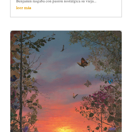
Benjamín rasgaba con pasión nostálgica su vieja...
leer más