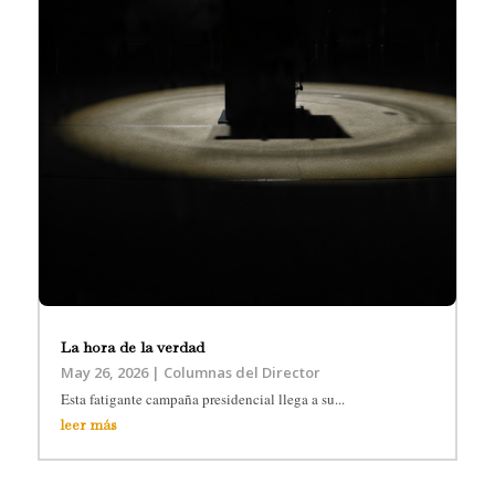
La hora de la verdad
May 26, 2026
|
Columnas del Director
Esta fatigante campaña presidencial llega a su...
leer más