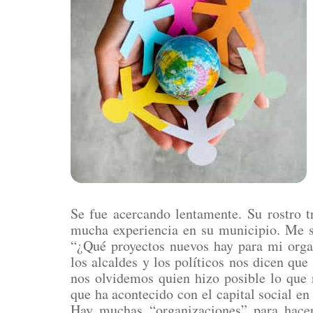
Se fue acercando lentamente. Su rostro tr
mucha experiencia en su municipio. Me 
“¿Qué proyectos nuevos hay para mi org
los alcaldes y los políticos nos dicen qu
nos olvidemos quien hizo posible lo que n
que ha acontecido con el capital social e
Hay muchas “organizaciones” para hace