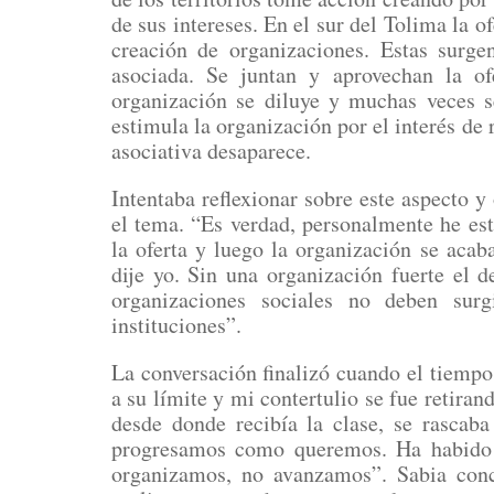
de sus intereses. En el sur del Tolima la o
creación de organizaciones. Estas surge
asociada. Se juntan y aprovechan la of
organización se diluye y muchas veces se
estimula la organización por el interés de r
asociativa desaparece.
Intentaba reflexionar sobre este aspecto y
el tema. “Es verdad, personalmente he e
la oferta y luego la organización se acab
dije yo. Sin una organización fuerte el de
organizaciones sociales no deben surg
instituciones”.
La conversación finalizó cuando el tiempo
a su límite y mi contertulio se fue retira
desde donde recibía la clase, se rascab
progresamos como queremos. Ha habido 
organizamos, no avanzamos”. Sabia concl