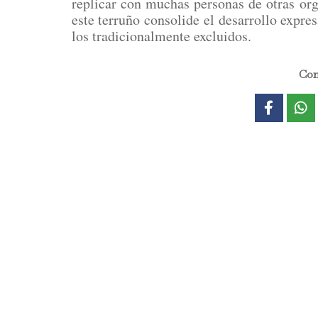
replicar con muchas personas de otras or
este terruño consolide el desarrollo expre
los tradicionalmente excluidos.
Com