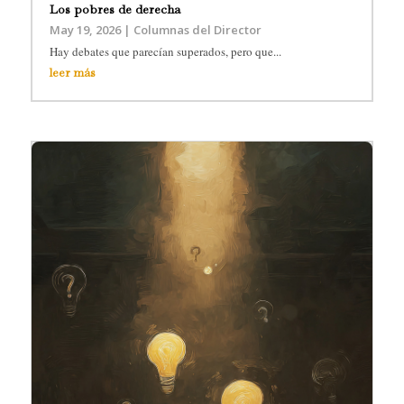
Los pobres de derecha
May 19, 2026
|
Columnas del Director
Hay debates que parecían superados, pero que...
leer más