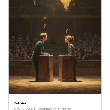
Debates
May 12, 2026
|
Columnas del Director