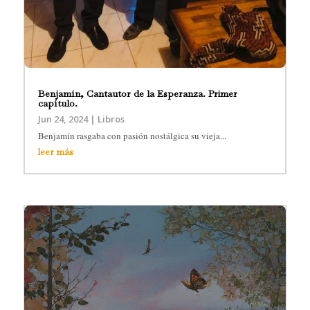
Benjamín, Cantautor de la Esperanza. Primer
capítulo.
Jun 24, 2024
|
Libros
Benjamín rasgaba con pasión nostálgica su vieja...
leer más