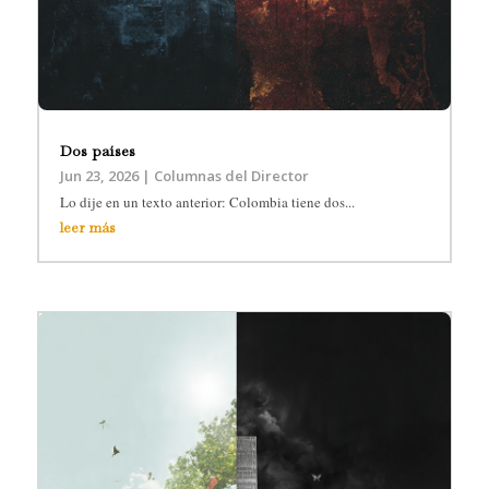
Dos países
Jun 23, 2026
|
Columnas del Director
Lo dije en un texto anterior: Colombia tiene dos...
leer más