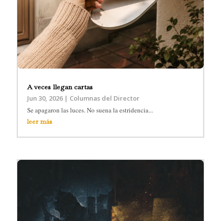
A veces llegan cartas
Jun 30, 2026
|
Columnas del Director
Se apagaron las luces. No suena la estridencia...
leer más